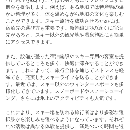
った料理を味わうことは心身ともにリフレッシュする
機会を提供します。例えば、ある地域では特産物の温
かい料理が多く、体を温めながら地域の文化を楽しむ
ことができます。スキー旅行を成功させるためには、
宿泊先の選び方も重要です。新幹線(JR)の近くに宿泊
先があると、スキー以外の観光地や温泉施設にも簡単
にアクセスできます。
また、設備が整った宿泊施設やスキー専用の客室を提
供しているところも多く、快適に滞在することができ
ます。これによって、旅行全体を通じてストレスを軽
減でき、充実したスキーライフを送ることができま
す。最近では、スキー以外のウィンタースポーツも多
様化してきています。スノーボードやスノーシューイ
ング、さらには氷上のアクティビティも人気です。
これにより、スキー場を訪れる旅行者はより多彩な選
択肢から楽しみを選べるようになっています。それぞ
れの活動は異なる体験を提供し、満足のいく時間を過