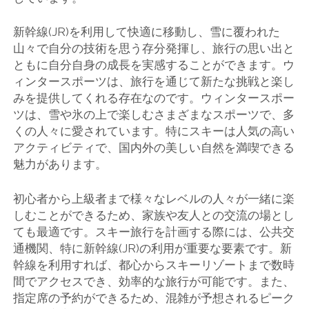
新幹線(JR)を利用して快適に移動し、雪に覆われた
山々で自分の技術を思う存分発揮し、旅行の思い出と
ともに自分自身の成長を実感することができます。ウ
ィンタースポーツは、旅行を通じて新たな挑戦と楽し
みを提供してくれる存在なのです。ウィンタースポー
ツは、雪や氷の上で楽しむさまざまなスポーツで、多
くの人々に愛されています。特にスキーは人気の高い
アクティビティで、国内外の美しい自然を満喫できる
魅力があります。
初心者から上級者まで様々なレベルの人々が一緒に楽
しむことができるため、家族や友人との交流の場とし
ても最適です。スキー旅行を計画する際には、公共交
通機関、特に新幹線(JR)の利用が重要な要素です。新
幹線を利用すれば、都心からスキーリゾートまで数時
間でアクセスでき、効率的な旅行が可能です。また、
指定席の予約ができるため、混雑が予想されるピーク