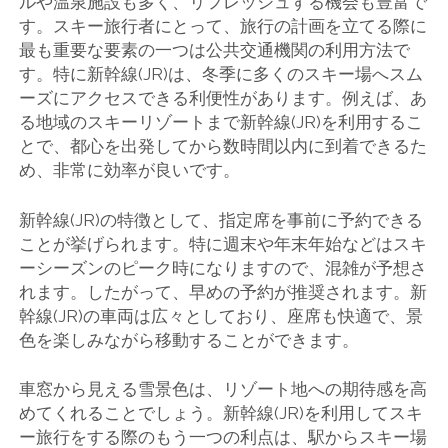
ルや温泉施設も多く、リフレッシュする機会も豊富で
す。スキー旅行者にとって、旅行の計画を立てる際に
最も重要な要素の一つは公共交通機関の利用方法で
す。特に新幹線(JR)は、冬季に多くのスキー場へスム
ーズにアクセスできる利便性があります。例えば、あ
る地域のスキーリゾートまで新幹線(JR)を利用するこ
とで、都心を出発してから数時間以内に到着できるた
め、非常に効率が良いです。
新幹線(JR)の特徴として、指定席を事前に予約できる
ことが挙げられます。特に週末や年末年始などはスキ
ーシーズンのピーク時になりますので、混雑が予想さ
れます。したがって、早めの予約が推奨されます。新
幹線(JR)の車両は広々としており、座席も快適で、景
色を楽しみながら移動することができます。
車窓から見える雪景色は、リゾート地への期待感を高
めてくれることでしょう。新幹線(JR)を利用してスキ
ー旅行をする際のもう一つの利点は、駅からスキー場