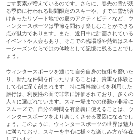
ごす要素が増えているのです。さらに、春先の雪が残
る季節に行われる期間限定のスキーや、すでに雪が溶
けきったリゾート地での夏のアクティビティなど、ウ
ィンタースポーツは季節を問わず楽しむことができる
点が魅力であります。また、近日中に計画されている
イベントや大会もあり、そこでの臨場感や熱気はスキ
ーシーズンならではの体験として記憶に残ることでし
ょう。
ウィンタースポーツを通じて自分自身の技術を磨いた
り、新たな仲間を作ったりすることは、貴重な体験と
して心に深く刻まれます。特に新幹線(JR)を利用した
旅行は、利便性の面で非常に評価されており、多くの
人々に選ばれています。スキー場までの移動が非常に
スムーズで、自分の時間を有意義に使えることは、ウ
ィンタースポーツをより楽しくさせる要因になるでし
ょう。このように、ウィンタースポーツの世界は魅力
に満ちており、スキーを中心に様々な楽しみ方が存在
しています。